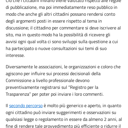
Ciò che i cittadini inviano viene valutato rispetto alle regole
di pubblicazione, ma poi immediatamente reso pubblico in
modo che anche gli altri cittadini possano rendersi conto
degli argomenti posti in essere rispetto al tema in
discussione; il cittadino per commentare si deve iscrivere al
sito, ma in questo modo ha la possibilità di ricevere gli
avvisi ogni qual volta ci sono sviluppi sulla questione a cui
ha partecipato o nuove consultazioni sui temi di suo
interesse.
Diversamente le associazioni, le organizzazioni e coloro che
agiscono per influire sui processi decisionali della
Commissione a livello professionale devono
preventivamente registrarsi sul “Registro per la
Trasparenza” per poter poi inviare i loro commenti.
Il
secondo percorso
è molto più generico e aperto, in quanto
ogni cittadino può inviare suggerimenti e osservazioni su
qualsiasi legge o regolamento in essere da almeno 2 anni, al
fine di rendere tale provvedimento più efficiente o ridurre il