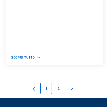
SCOPRI TUTTO
1
2