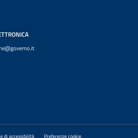
ETTRONICA
one@governo.it
e di accessibilità
Preferenze cookie