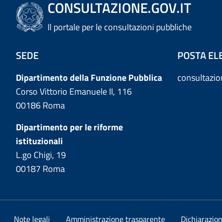
CONSULTAZIONE.GOV.IT
Il portale per le consultazioni pubbliche
SEDE
POSTA EL
Dipartimento della Funzione Pubblica
consultazi
Corso Vittorio Emanuele II, 116
00186 Roma
Dipartimento per le riforme
istituzionali
L.go Chigi, 19
00187 Roma
Note legali
Amministrazione trasparente
Dichiarazion