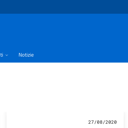
ti
Notizie
izie
27/08/2020