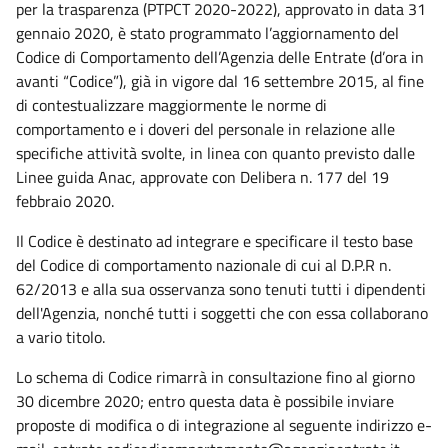
per la trasparenza (PTPCT 2020-2022), approvato in data 31
gennaio 2020, è stato programmato l’aggiornamento del
Codice di Comportamento dell’Agenzia delle Entrate (d’ora in
avanti “Codice”), già in vigore dal 16 settembre 2015, al fine
di contestualizzare maggiormente le norme di
comportamento e i doveri del personale in relazione alle
specifiche attività svolte, in linea con quanto previsto dalle
Linee guida Anac, approvate con Delibera n. 177 del 19
febbraio 2020.
Il Codice è destinato ad integrare e specificare il testo base
del Codice di comportamento nazionale di cui al D.P.R n.
62/2013 e alla sua osservanza sono tenuti tutti i dipendenti
dell'Agenzia, nonché tutti i soggetti che con essa collaborano
a vario titolo.
Lo schema di Codice rimarrà in consultazione fino al giorno
30 dicembre 2020; entro questa data è possibile inviare
proposte di modifica o di integrazione al seguente indirizzo e-