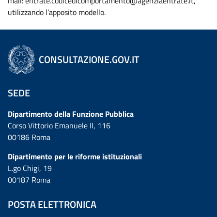
mail: entrate.codicedicomportamento@agenziaentrate.it,
utilizzando l’apposito modello.
CONSULTAZIONE.GOV.IT
SEDE
Dipartimento della Funzione Pubblica
Corso Vittorio Emanuele II, 116
00186 Roma
Dipartimento per le riforme istituzionali
L.go Chigi, 19
00187 Roma
POSTA ELETTRONICA