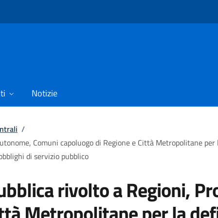
ti
Notizie
ntrali
/
Autonome, Comuni capoluogo di Regione e Città Metropolitane per la 
bblighi di servizio pubblico
ubblica rivolto a Regioni, 
tà Metropolitane per la defi