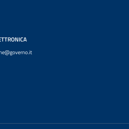
ETTRONICA
one@governo.it