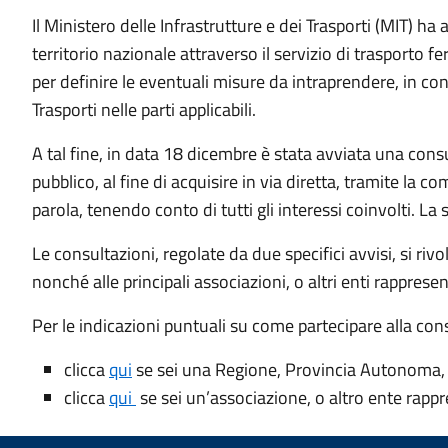
Il Ministero delle Infrastrutture e dei Trasporti (MIT) ha 
territorio nazionale attraverso il servizio di trasporto 
per definire le eventuali misure da intraprendere, in c
Trasporti nelle parti applicabili.
A tal fine, in data 18 dicembre è stata avviata una cons
pubblico, al fine di acquisire in via diretta, tramite la 
parola, tenendo conto di tutti gli interessi coinvolti. La
Le consultazioni, regolate da due specifici avvisi, si r
nonché alle principali associazioni, o altri enti rapprese
Per le indicazioni puntuali su come partecipare alla consu
clicca
qui
se sei una Regione, Provincia Autonoma,
clicca
qui
se sei un’associazione, o altro ente rapp