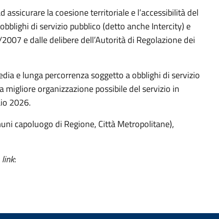
 assicurare la coesione territoriale e l’accessibilità del
obblighi di servizio pubblico (detto anche Intercity) e
2007 e dalle delibere dell’Autorità di Regolazione dei
edia e lunga percorrenza soggetto a obblighi di servizio
la migliore organizzazione possibile del servizio in
aio 2026.
omuni capoluogo di Regione, Città Metropolitane),
i
link
: