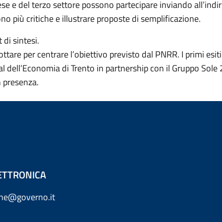
rese e del terzo settore possono partecipare inviando all’in
no più critiche e illustrare proposte di semplificazione.
di sintesi.
ttare per centrare l’obiettivo previsto dal PNRR. I primi esiti
l dell’Economia di Trento in partnership con il Gruppo Sole 2
n presenza.
ETTRONICA
one@governo.it