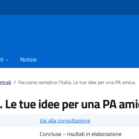
ti
Notizie
ntrali
/
Facciamo semplice l'Italia. Le tue idee per una PA amica.
. Le tue idee per una PA ami
Vai alla consultazione
Conclusa – risultati in elaborazione