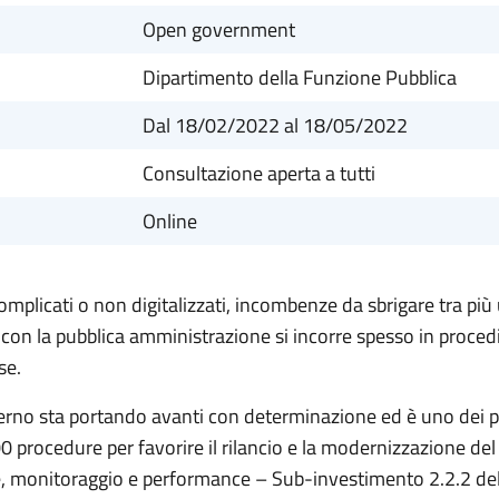
Open government
Dipartimento della Funzione Pubblica
Dal 18/02/2022
al 18/05/2022
Consultazione aperta a tutti
Online
plicati o non digitalizzati, incombenze da sbrigare tra più u
ano con la pubblica amministrazione si incorre spesso in pro
se.
rno sta portando avanti con determinazione ed è uno dei pil
00 procedure per favorire il rilancio e la modernizzazione de
ne, monitoraggio e performance – Sub-investimento 2.2.2 d