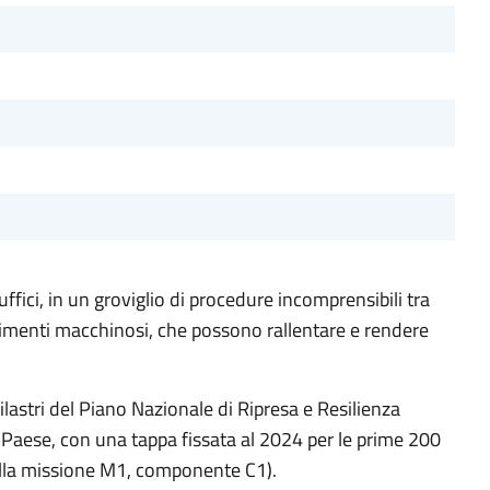
ffici, in un groviglio di procedure incomprensibili tra
cedimenti macchinosi, che possono rallentare e rendere
astri del Piano Nazionale di Ripresa e Resilienza
l Paese, con una tappa fissata al 2024 per le prime 200
ella missione M1, componente C1).