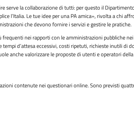
ire serve la collaborazione di tutti: per questo il Dipartimen
 l’Italia. Le tue idee per una PA amica», rivolta a chi affro
istrazioni che devono fornire i servizi e gestire le pratiche.
ù frequenti nei rapporti con le amministrazioni pubbliche nei d
 tempi d’attesa eccessivi, costi ripetuti, richieste inutili di d
ole anche valorizzare le proposte di utenti e operatori della
.
azioni contenute nei questionari online. Sono previsti quattr